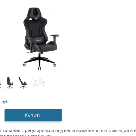
1
руб
Купить
т
 качания с регулировкой под вес и возможностью фиксации в