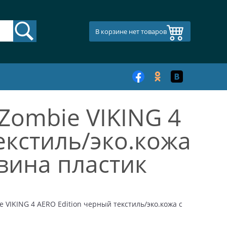
В корзине нет товаров
Zombie VIKING 4
екстиль/эко.кожа
овина пластик
 VIKING 4 AERO Edition черный текстиль/эко.кожа с