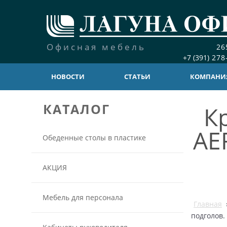
Офисная мебель
26
+7 (391)
278
НОВОСТИ
СТАТЬИ
КОМПАНИ
КАТАЛОГ
К
AE
Обеденные столы в пластике
АКЦИЯ
Мебель для персонала
Главная
подголов.